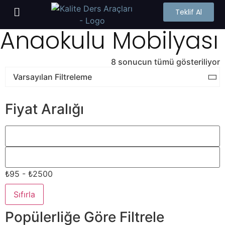
Teklif Al
Anaokulu Mobilyası
8 sonucun tümü gösteriliyor
Fiyat Aralığı
₺95 - ₺2500
Sıfırla
Popülerliğe Göre Filtrele