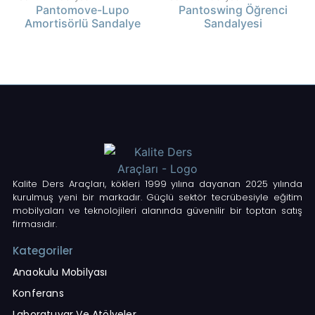
Pantomove-Lupo
Pantoswing Öğrenci
Amortisörlü Sandalye
Sandalyesi
Kalite Ders Araçları, kökleri 1999 yılına dayanan 2025 yılında
kurulmuş yeni bir markadır. Güçlü sektör tecrübesiyle eğitim
mobilyaları ve teknolojileri alanında güvenilir bir toptan satış
firmasıdır.
Kategoriler
Anaokulu Mobilyası
Konferans
Laboratuvar Ve Atölyeler