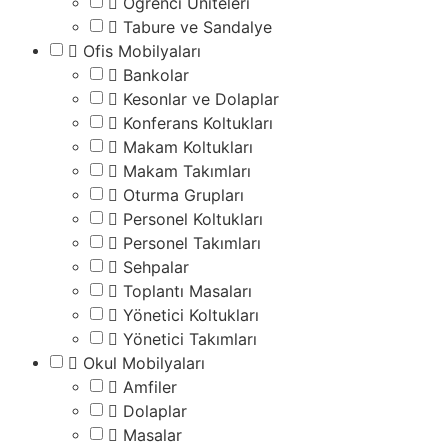
Öğrenci Üniteleri
Tabure ve Sandalye
Ofis Mobilyaları
Bankolar
Kesonlar ve Dolaplar
Konferans Koltukları
Makam Koltukları
Makam Takımları
Oturma Grupları
Personel Koltukları
Personel Takımları
Sehpalar
Toplantı Masaları
Yönetici Koltukları
Yönetici Takımları
Okul Mobilyaları
Amfiler
Dolaplar
Masalar