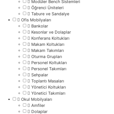
Modüler Bench Sistemleri
Öğrenci Üniteleri
Tabure ve Sandalye
Ofis Mobilyaları
Bankolar
Kesonlar ve Dolaplar
Konferans Koltukları
Makam Koltukları
Makam Takımları
Oturma Grupları
Personel Koltukları
Personel Takımları
Sehpalar
Toplantı Masaları
Yönetici Koltukları
Yönetici Takımları
Okul Mobilyaları
Amfiler
Dolaplar