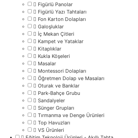
Figürlü Panolar
Figürlü Yazı Tahtaları
Fon Karton Dolapları
Galoşluklar
İç Mekan Çitleri
Kampet ve Yataklar
Kitaplıklar
Kukla Köşeleri
Masalar
Montessori Dolapları
Öğretmen Dolap ve Masaları
Oturak ve Banklar
Park-Bahçe Grubu
Sandalyeler
Sünger Grupları
Tırmanma ve Denge Ürünleri
Top Havuzları
VS Ürünleri
Eğitim Teknoloji Ürünleri - Akıllı Tahta