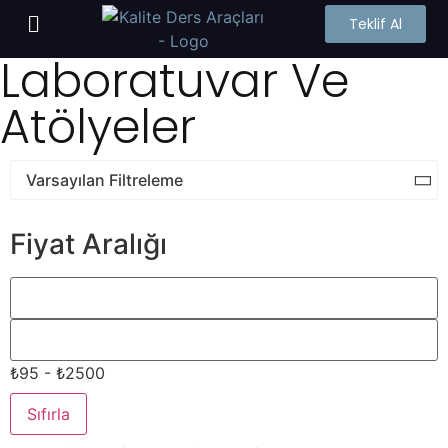
Teklif Al
Laboratuvar Ve
Atölyeler
Fiyat Aralığı
₺95 - ₺2500
Sıfırla