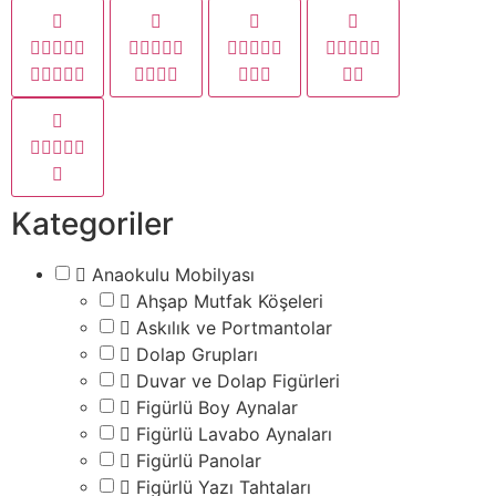
Kategoriler
Anaokulu Mobilyası
Ahşap Mutfak Köşeleri
Askılık ve Portmantolar
Dolap Grupları
Duvar ve Dolap Figürleri
Figürlü Boy Aynalar
Figürlü Lavabo Aynaları
Figürlü Panolar
Figürlü Yazı Tahtaları