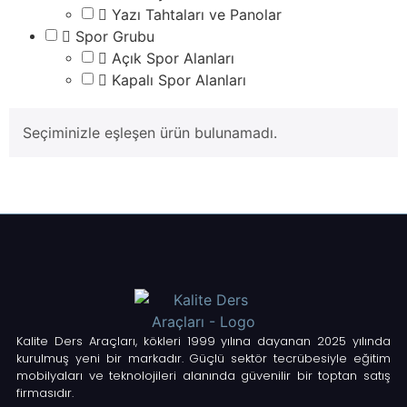
Yazı Tahtaları ve Panolar
Spor Grubu
Açık Spor Alanları
Kapalı Spor Alanları
Seçiminizle eşleşen ürün bulunamadı.
Kalite Ders Araçları, kökleri 1999 yılına dayanan 2025 yılında
kurulmuş yeni bir markadır. Güçlü sektör tecrübesiyle eğitim
mobilyaları ve teknolojileri alanında güvenilir bir toptan satış
firmasıdır.