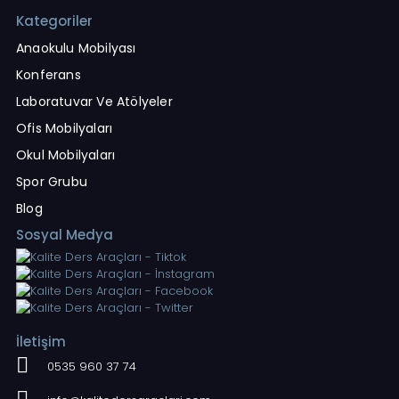
Kategoriler
Anaokulu Mobilyası
Konferans
Laboratuvar Ve Atölyeler
Ofis Mobilyaları
Okul Mobilyaları
Spor Grubu
Blog
Sosyal Medya
İletişim
0535 960 37 74