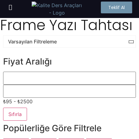
Teklif Al
Frame Yazı Tahtası
Fiyat Aralığı
₺95 - ₺2500
Sıfırla
Popülerliğe Göre Filtrele