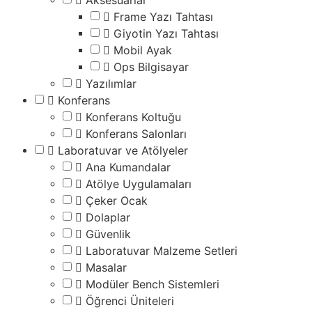
Aksesuarlar
Frame Yazı Tahtası
Giyotin Yazı Tahtası
Mobil Ayak
Ops Bilgisayar
Yazılımlar
Konferans
Konferans Koltuğu
Konferans Salonları
Laboratuvar ve Atölyeler
Ana Kumandalar
Atölye Uygulamaları
Çeker Ocak
Dolaplar
Güvenlik
Laboratuvar Malzeme Setleri
Masalar
Modüler Bench Sistemleri
Öğrenci Üniteleri