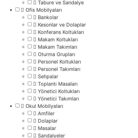
Tabure ve Sandalye
Ofis Mobilyaları
Bankolar
Kesonlar ve Dolaplar
Konferans Koltukları
Makam Koltukları
Makam Takımları
Oturma Grupları
Personel Koltukları
Personel Takımları
Sehpalar
Toplantı Masaları
Yönetici Koltukları
Yönetici Takımları
Okul Mobilyaları
Amfiler
Dolaplar
Masalar
Sandalyeler