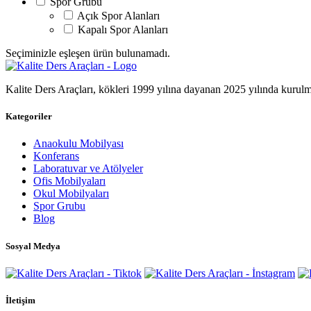
Spor Grubu
Açık Spor Alanları
Kapalı Spor Alanları
Seçiminizle eşleşen ürün bulunamadı.
Kalite Ders Araçları, kökleri 1999 yılına dayanan 2025 yılında kurulmuş
Kategoriler
Menu
Anaokulu Mobilyası
Konferans
Laboratuvar ve Atölyeler
Ofis Mobilyaları
Okul Mobilyaları
Spor Grubu
Blog
Sosyal Medya
İletişim